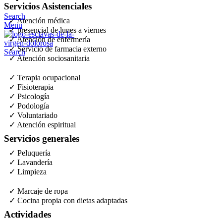
Servicios Asistenciales
Search
✓ Atención médica
Menu
✓ presencial de lunes a viernes
✓ Atención de enfermería
✓ Servicio de farmacia externo
Search
✓ Atención sociosanitaria
✓ Terapia ocupacional
✓ Fisioterapia
✓ Psicología
✓ Podología
✓ Voluntariado
✓ Atención espiritual
Servicios generales
✓ Peluquería
✓ Lavandería
✓ Limpieza
✓ Marcaje de ropa
✓ Cocina propia con dietas adaptadas
Actividades