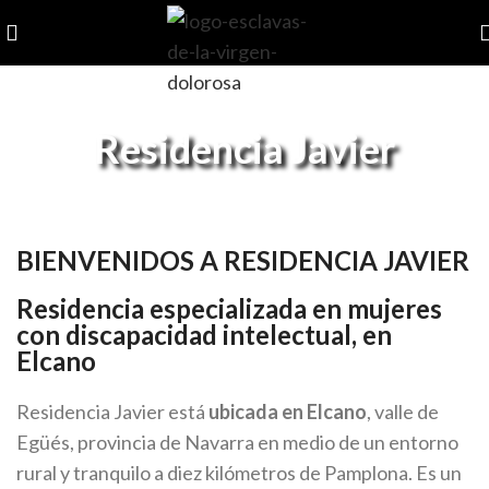
Residencia Javier
RESIDENCIA JAVIER
QUIÉNES SOMOS
DÓNDE ESTAMOS
NUESTRA CASA
ACCESIBILIDAD
SERVICIOS
EQUIPO PROFESIONAL
ACTIVIDADES
CONTACTO
BIENVENIDOS A RESIDENCIA JAVIER
Residencia especializada en mujeres
con discapacidad intelectual,
en
Elcano
Residencia Javier está
ubicada en Elcano
, valle de
Egüés, provincia de Navarra en medio de un entorno
rural y tranquilo a diez kilómetros de Pamplona. Es un