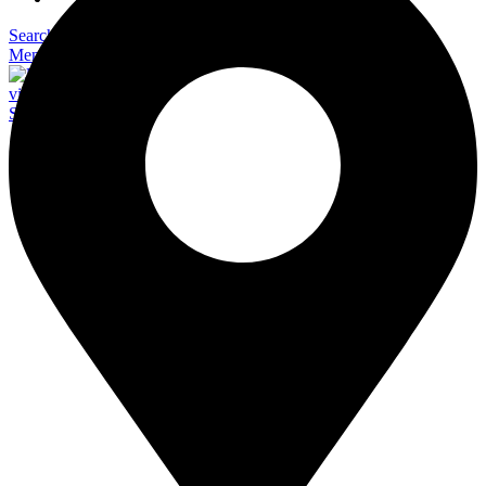
Search
Menu
Search