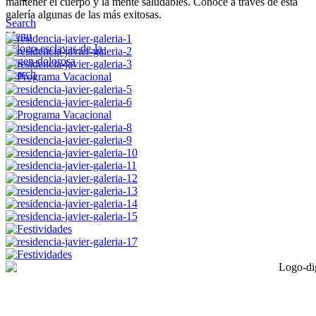
mantener el cuerpo y la mente saludables. Conoce a través de esta
galería algunas de las más exitosas.
Search
Menu
Search