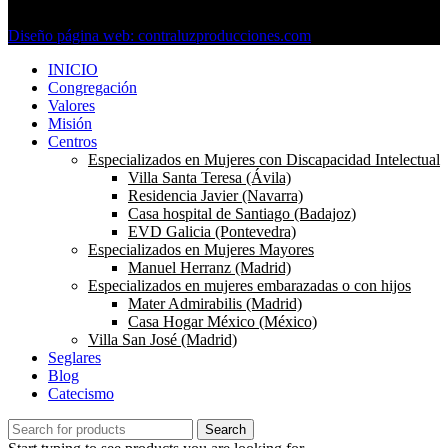
reservados.
Diseño página web: contraluzproducciones.com
INICIO
Congregación
Valores
Misión
Centros
Especializados en Mujeres con Discapacidad Intelectual
Villa Santa Teresa (Ávila)
Residencia Javier (Navarra)
Casa hospital de Santiago (Badajoz)
EVD Galicia (Pontevedra)
Especializados en Mujeres Mayores
Manuel Herranz (Madrid)
Especializados en mujeres embarazadas o con hijos
Mater Admirabilis (Madrid)
Casa Hogar México (México)
Villa San José (Madrid)
Seglares
Blog
Catecismo
Search