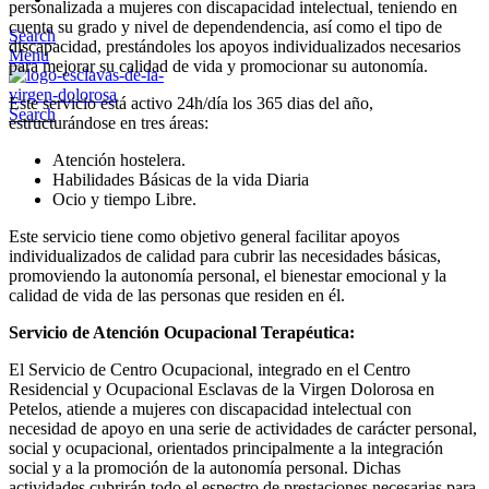
personalizada a mujeres con discapacidad intelectual, teniendo en
cuenta su grado y nivel de dependendencia, así como el tipo de
Search
discapacidad, prestándoles los apoyos individualizados necesarios
Menu
para mejorar su calidad de vida y promocionar su autonomía.
Este servicio está activo 24h/día los 365 dias del año,
Search
estructurándose en tres áreas:
Atención hostelera.
Habilidades Básicas de la vida Diaria
Ocio y tiempo Libre.
Este servicio tiene como objetivo general facilitar apoyos
individualizados de calidad para cubrir las necesidades básicas,
promoviendo la autonomía personal, el bienestar emocional y la
calidad de vida de las personas que residen en él.
Servicio de Atención Ocupacional Terapéutica:
El Servicio de Centro Ocupacional, integrado en el Centro
Residencial y Ocupacional Esclavas de la Virgen Dolorosa en
Petelos, atiende a mujeres con discapacidad intelectual con
necesidad de apoyo en una serie de actividades de carácter personal,
social y ocupacional, orientados principalmente a la integración
social y a la promoción de la autonomía personal. Dichas
actividades cubrirán todo el espectro de prestaciones necesarias para