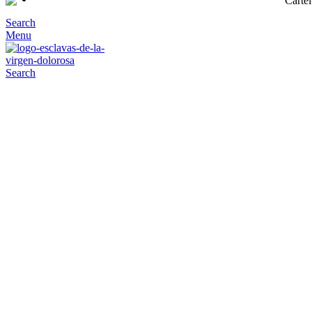
Search
Menu
Search